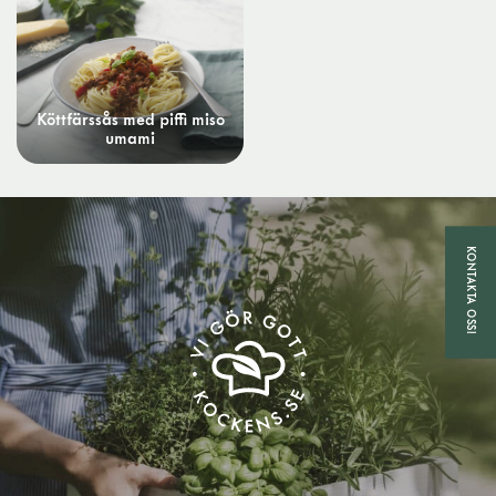
Köttfärssås med piffi miso
umami
KONTAKTA OSS!