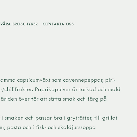
VÅRA BROSCHYRER
KONTAKTA OSS
samma capsicumväxt som cayennepeppar, piri-
-/chilifrukter. Paprikapulver är torkad och mald
ärlden över för att sätta smak och färg på
i smaken och passar bra i gryträtter, till grillat
er, pasta och i fisk- och skaldjurssoppa