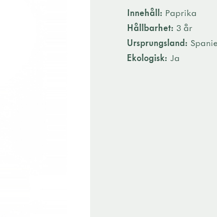
Innehåll:
Paprika
Hållbarhet:
3 år
Ursprungsland:
Spani
Ekologisk:
Ja