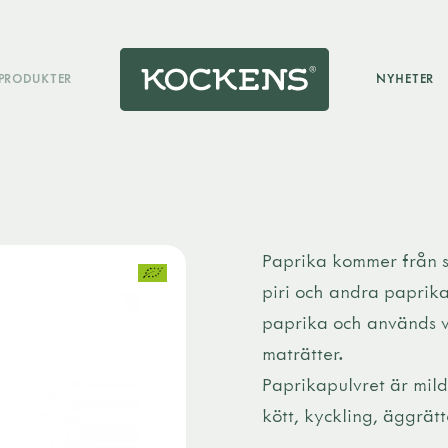
PRODUKTER
NYHETER
Paprika kommer från 
piri och andra paprika
paprika och används v
maträtter.
Paprikapulvret är mild 
kött, kyckling, äggrätt