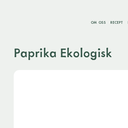
OM OSS
RECEPT
Paprika Ekologisk