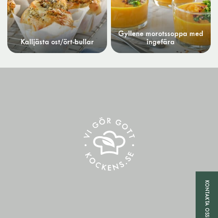
Gyllene morotssoppa med
Kalljästa ost/ört-bullar
ingefära
KONTAKTA OSS!