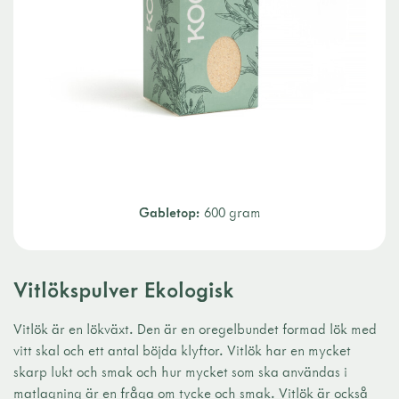
Gabletop:
600 gram
Vitlökspulver Ekologisk
Vitlök är en lökväxt. Den är en oregelbundet formad lök med
vitt skal och ett antal böjda klyftor. Vitlök har en mycket
skarp lukt och smak och hur mycket som ska användas i
matlagning är en fråga om tycke och smak. Vitlök är också