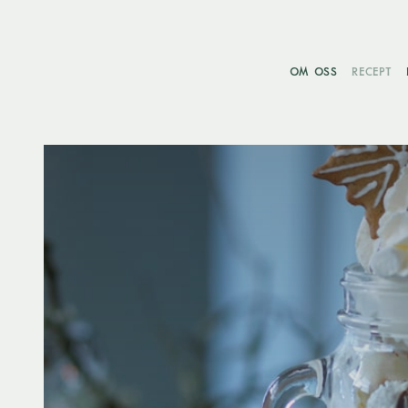
OM OSS
RECEPT