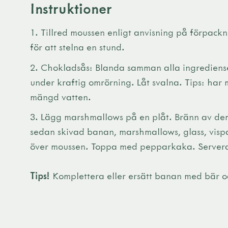
Instruktioner
Tillred moussen enligt anvisning på förpacknin
för att stelna en stund.
Chokladsås: Blanda samman alla ingredienser
under kraftig omrörning. Låt svalna. Tips: har
mängd vatten.
Lägg marshmallows på en plåt. Bränn av dem
sedan skivad banan, marshmallows, glass, visp
över moussen. Toppa med pepparkaka. Servera
Tips!
Komplettera eller ersätt banan med bär oc