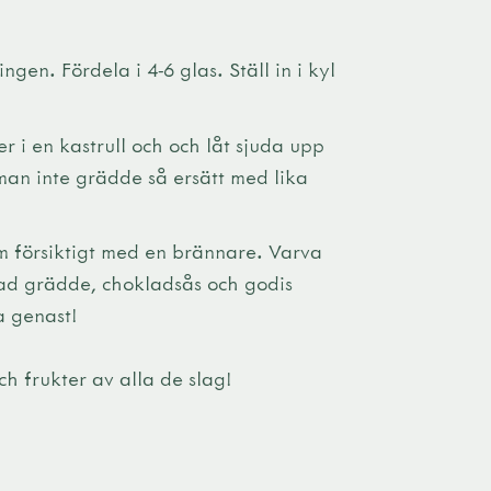
gen. Fördela i 4-6 glas. Ställ in i kyl
 i en kastrull och och låt sjuda upp
 man inte grädde så ersätt med lika
 försiktigt med en brännare. Varva
ad grädde, chokladsås och godis
 genast!
h frukter av alla de slag!