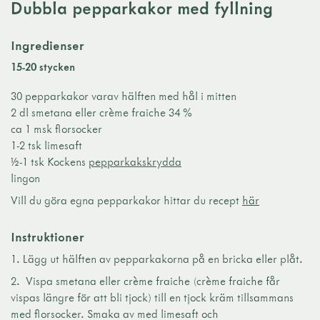
Dubbla pepparkakor med fyllning
Ingredienser
15-20 stycken
30 pepparkakor varav hälften med hål i mitten
2 dl smetana eller crème fraiche 34 %
ca 1 msk florsocker
1-2 tsk limesaft
½-1 tsk Kockens
pepparkakskrydda
lingon
Vill du göra egna pepparkakor hittar du recept
här
Instruktioner
Lägg ut hälften av pepparkakorna på en bricka eller plåt.
Vispa smetana eller crème fraiche (crème fraiche får
vispas längre för att bli tjock) till en tjock kräm tillsammans
med florsocker. Smaka av med limesaft och