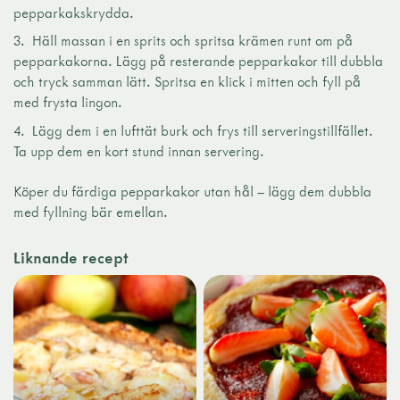
pepparkakskrydda.
Häll massan i en sprits och spritsa krämen runt om på
pepparkakorna. Lägg på resterande pepparkakor till dubbla
och tryck samman lätt. Spritsa en klick i mitten och fyll på
med frysta lingon.
Lägg dem i en lufttät burk och frys till serveringstillfället.
Ta upp dem en kort stund innan servering.
Köper du färdiga pepparkakor utan hål – lägg dem dubbla
med fyllning bär emellan.
Liknande recept