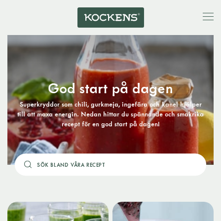
God start på dagen
Superkryddor som chili, gurkmeja, ingefära och kanel hjälper
till att maxa energin. Nedan hittar du spännande och smakrika
recept för en god start på dagen!