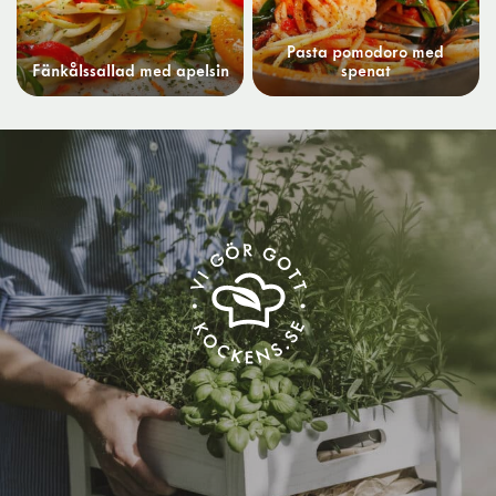
Pasta pomodoro med
Fänkålssallad med apelsin
spenat