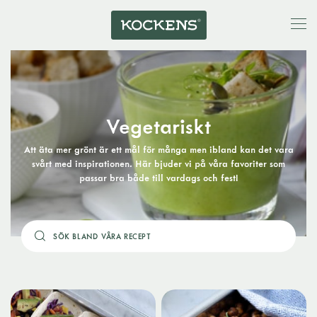
Vegetariskt
Att äta mer grönt är ett mål för många men ibland kan det vara
svårt med inspirationen. Här bjuder vi på våra favoriter som
passar bra både till vardags och fest!