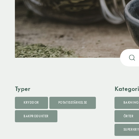
Typer
Kategor
KRYDDOR
POTATISSTÄRKELSE
BAKNING
BAKPRODUKTER
ÖRTER
SUPERKR