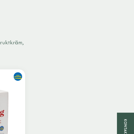
fruktkräm,
KONTAKTA OSS!