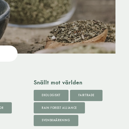
Snällt mot världen
EKOLOGISKT
FAIRTRADE
OR
RAIN FOREST ALLIANCE
SVENSKMÄRKNING