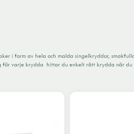
aker i form av hela och malda singelkryddor, smakfull
 för varje krydda hittar du enkelt rätt krydda när du