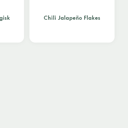
gisk
Chili Jalapeño Flakes