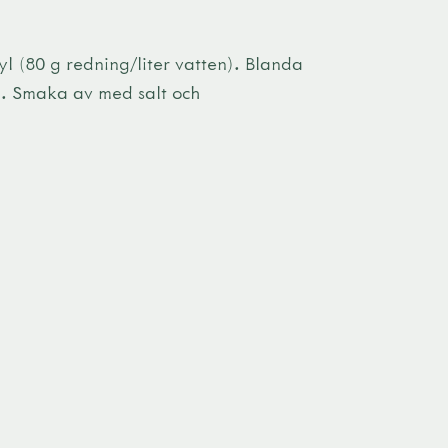
 (80 g redning/liter vatten). Blanda
n. Smaka av med salt och