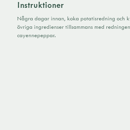
Instruktioner
Några dagar innan, koka potatisredning och kyl
övriga ingredienser tillsammans med redninge
cayennepeppar.