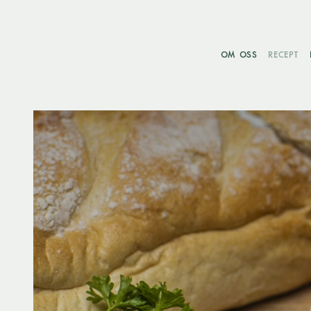
OM OSS
RECEPT