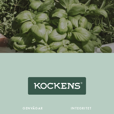
GENVÄGAR
INTEGRITET