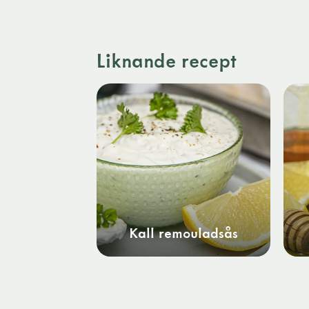
Liknande recept
Kall remouladsås