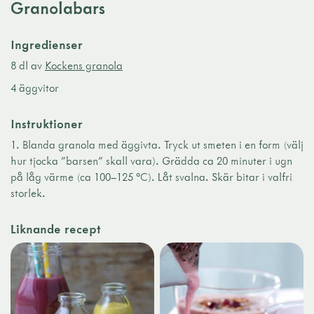
Granolabars
Ingredienser
8 dl av
Kockens granola
4 äggvitor
Instruktioner
1. Blanda granola med äggivta. Tryck ut smeten i en form (välj
hur tjocka ”barsen” skall vara). Grädda ca 20 minuter i ugn
på låg värme (ca 100–125 °C). Låt svalna. Skär bitar i valfri
storlek.
Liknande recept