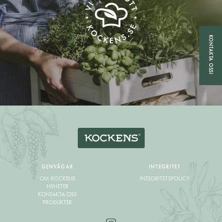
KONTAKTA OSS!
GENVÄGAR
INTEGRITET
OM KOCKENS
INTEGRITETSPOLICY
NYHETER
KONTAKTA OSS
PRODUKTER