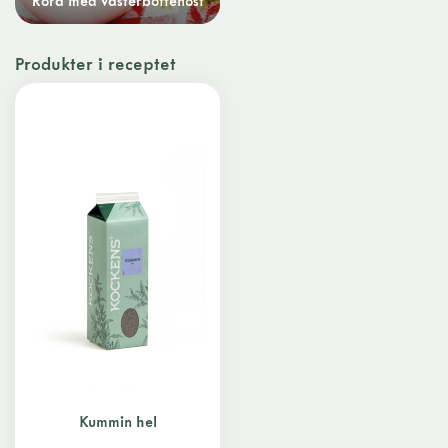
Röra med västerbottenost
Produkter i receptet
Kummin hel