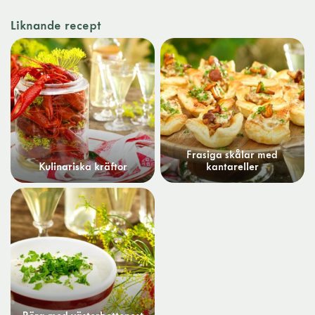
Liknande recept
Frasiga skålar med
Kulinariska kräftor
kantareller