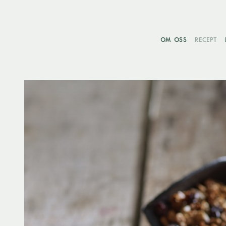
OM OSS
RECEPT