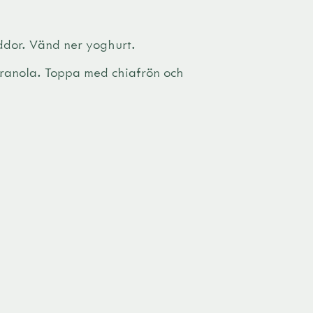
dor. Vänd ner yoghurt.
granola. Toppa med chiafrön och