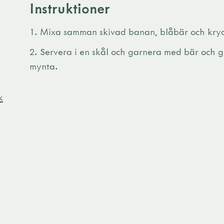
Instruktioner
Mixa samman skivad banan, blåbär och kryd
Servera i en skål och garnera med bär och 
mynta.
k