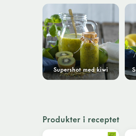
Supershot med kiwi
S
Produkter i receptet