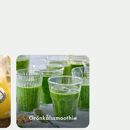
Grönkålssmoothie