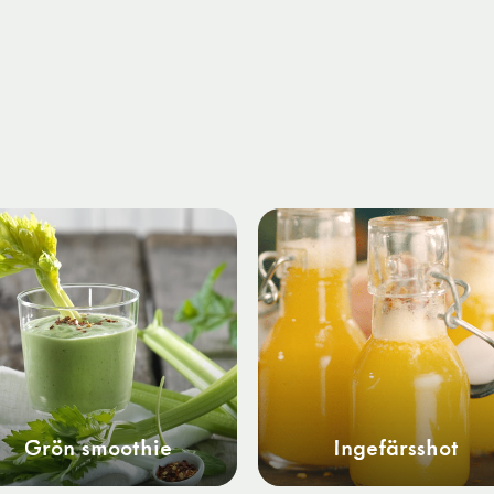
Grön smoothie
Ingefärsshot