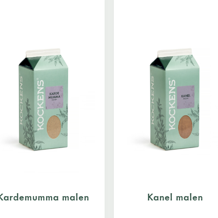
Kardemumma malen
Kanel malen