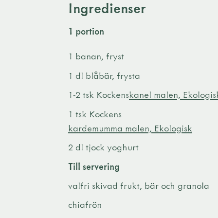
Ingredienser
1 portion
1 banan, fryst
1 dl blåbär, frysta
1-2 tsk Kockens
kanel malen, Ekologis
1 tsk Kockens
kardemumma malen, Ekologisk
2 dl tjock yoghurt
Till servering
valfri skivad frukt, bär och granola
chiafrön