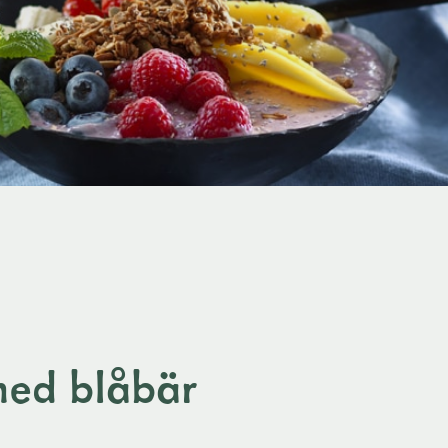
ed blåbär