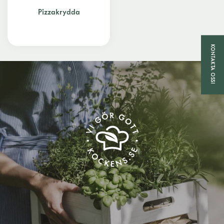
Pizzakrydda
KONTAKTA OSS!