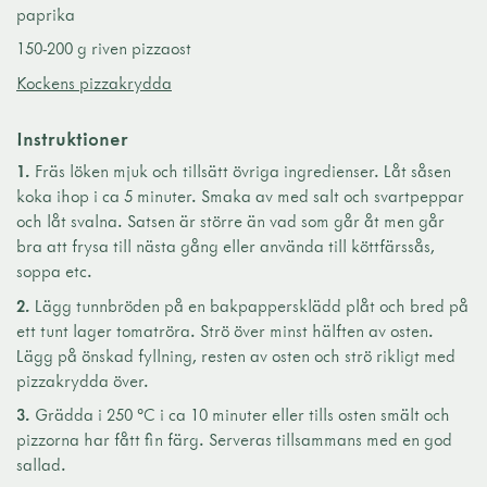
paprika
150-200 g riven pizzaost
Kockens pizzakrydda
Instruktioner
1.
Fräs löken mjuk och tillsätt övriga ingredienser. Låt såsen
koka ihop i ca 5 minuter. Smaka av med salt och svartpeppar
och låt svalna. Satsen är större än vad som går åt men går
bra att frysa till nästa gång eller använda till köttfärssås,
soppa etc.
2.
Lägg tunnbröden på en bakpappersklädd plåt och bred på
ett tunt lager tomatröra. Strö över minst hälften av osten.
Lägg på önskad fyllning, resten av osten och strö rikligt med
pizzakrydda över.
3.
Grädda i 250 °C i ca 10 minuter eller tills osten smält och
pizzorna har fått fin färg. Serveras tillsammans med en god
sallad.