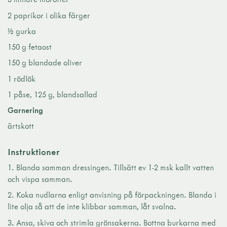
2 paprikor i olika färger
½ gurka
150 g fetaost
150 g blandade oliver
1 rödlök
1 påse, 125 g, blandsallad
Garnering
ärtskott
Instruktioner
Blanda samman dressingen. Tillsätt ev 1-2 msk kallt vatten
och vispa samman.
Koka nudlarna enligt anvisning på förpackningen. Blanda i
lite olja så att de inte klibbar samman, låt svalna.
Ansa, skiva och strimla grönsakerna. Bottna burkarna med