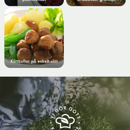
Köttbullar på enkelt sätt