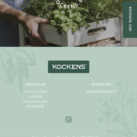
KONTAKTA OSS!
GENVÄGAR
INTEGRITET
OM KOCKENS
INTEGRITETSPOLICY
NYHETER
KONTAKTA OSS
PRODUKTER