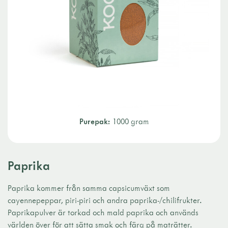
Purepak:
1000 gram
Paprika
Paprika kommer från samma capsicumväxt som
cayennepeppar, piri-piri och andra paprika-/chilifrukter.
Paprikapulver är torkad och mald paprika och används
världen över för att sätta smak och färg på maträtter.