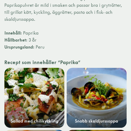
Paprikapulvret är mild i smaken och passar bra i gryträtter,
till grillat kött, kyckling, äggrätter, pasta och i fisk- och
skaldjurssoppa.
Innehåll:
Paprika
Hållbarhet:
3 år
Ursprungsland:
Peru
Recept som innehåller "Paprika"
Sallad med chilikyckling
Snabb skaldjurssoppa