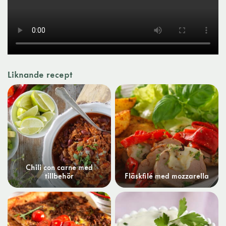
Liknande recept
Chili con carne med
tillbehör
Fläskfilé med mozzarella