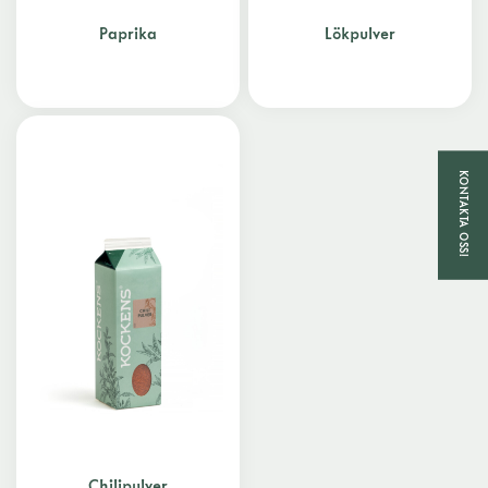
Paprika
Lökpulver
KONTAKTA OSS!
Chilipulver