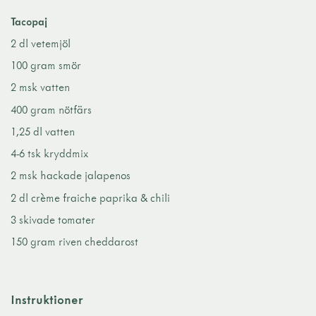
Tacopaj
2 dl vetemjöl
100 gram smör
2 msk vatten
400 gram nötfärs
1,25 dl vatten
4-6 tsk kryddmix
2 msk hackade jalapenos
2 dl crème fraiche paprika & chili
3 skivade tomater
150 gram riven cheddarost
Instruktioner