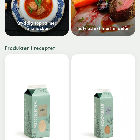
Kryddig soppa med
fårsmäckor
Salviastekt hjortinnanlår
Produkter i receptet