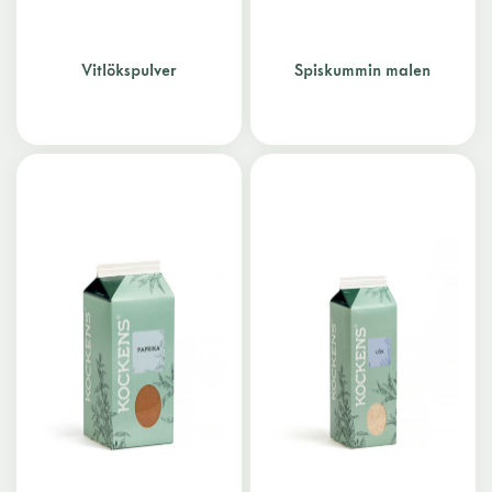
Vitlökspulver
Spiskummin malen