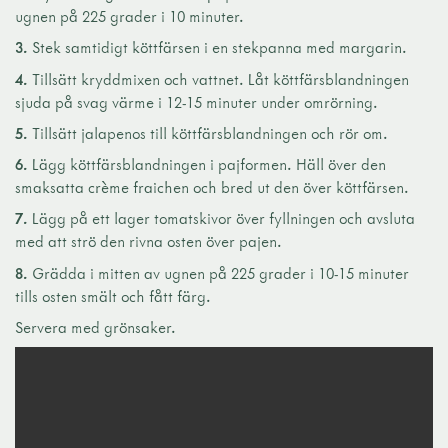
ugnen på 225 grader i 10 minuter.
3.
Stek samtidigt köttfärsen i en stekpanna med margarin.
4.
Tillsätt kryddmixen och vattnet. Låt köttfärsblandningen
sjuda på svag värme i 12-15 minuter under omrörning.
5.
Tillsätt jalapenos till köttfärsblandningen och rör om.
6.
Lägg köttfärsblandningen i pajformen. Häll över den
smaksatta crème fraichen och bred ut den över köttfärsen.
7.
Lägg på ett lager tomatskivor över fyllningen och avsluta
med att strö den rivna osten över pajen.
8.
Grädda i mitten av ugnen på 225 grader i 10-15 minuter
tills osten smält och fått färg.
Servera med grönsaker.