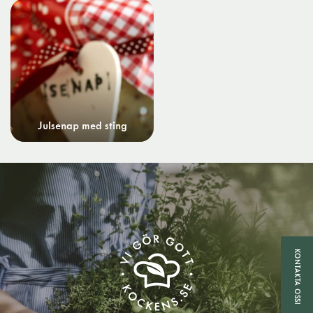
Julsenap med sting
KONTAKTA OSS!