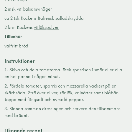
2 msk vit balsamvinäger
ca 2 tsk Kockens
Italiensk salladskrydda
2 krm Kockens
vitlökspulver
Tillbehör
valfritt bröd
Instruktioner
Skiva och dela tomaterna. Stek sparrisen i smör eller olja i
en het panna i någon minut.
Fördela tomater, sparris och mozzarella vackert på en
skärbräda. Strö över oliver, rödlök, valnötter samt blåbär.
Toppa med flingsalt och nymald peppar.
Blanda samman dressingen och servera den tillsammans
med brödet.
Liknande recept