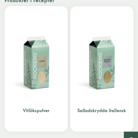
Produkter i receptet
Vitlökspulver
Salladskrydda italiensk