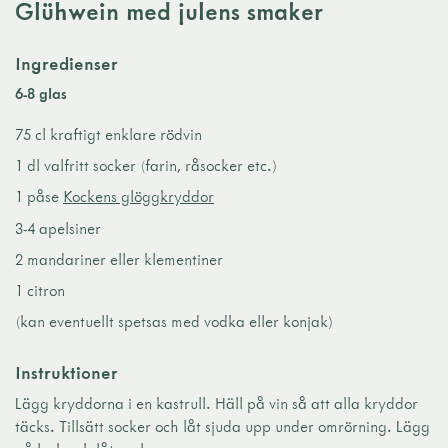
Glühwein med julens smaker
Ingredienser
6-8 glas
75 cl kraftigt enklare rödvin
1 dl valfritt socker (farin, råsocker etc.)
1 påse
Kockens glöggkryddor
3-4 apelsiner
2 mandariner eller klementiner
1 citron
(kan eventuellt spetsas med vodka eller konjak)
Instruktioner
Lägg kryddorna i en kastrull. Häll på vin så att alla kryddor
täcks. Tillsätt socker och låt sjuda upp under omrörning. Lägg