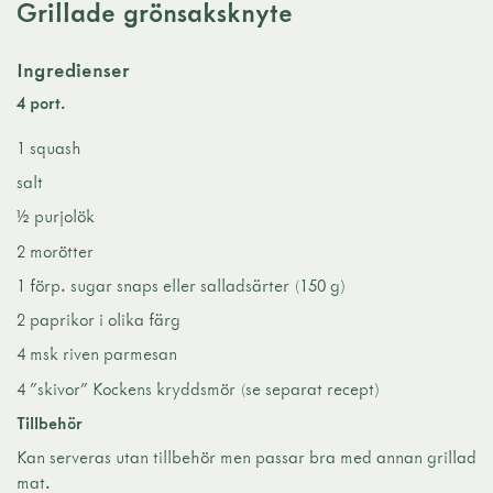
Grillade grönsaksknyte
Ingredienser
4 port.
1 squash
salt
½ purjolök
2 morötter
1 förp. sugar snaps eller salladsärter (150 g)
2 paprikor i olika färg
4 msk riven parmesan
4 ”skivor” Kockens kryddsmör (se separat recept)
Tillbehör
Kan serveras utan tillbehör men passar bra med annan grillad
mat.