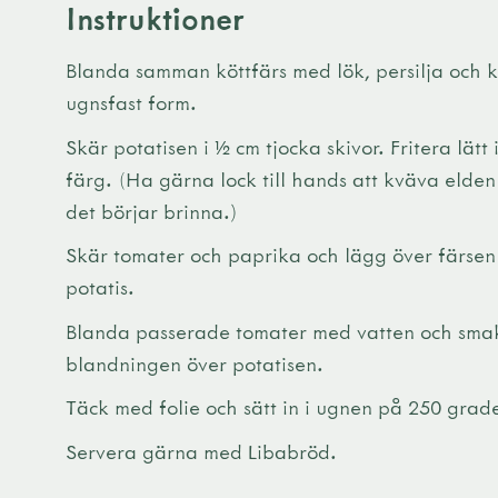
Instruktioner
Blanda samman köttfärs med lök, persilja och k
ugnsfast form.
Skär potatisen i ½ cm tjocka skivor. Fritera lätt i
färg. (Ha gärna lock till hands att kväva elden 
det börjar brinna.)
Skär tomater och paprika och lägg över färsen
potatis.
Blanda passerade tomater med vatten och smak
blandningen över potatisen.
Täck med folie och sätt in i ugnen på 250 grade
Servera gärna med Libabröd.