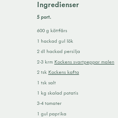
Ingredienser
5 port.
600 g köttfärs
1 hackad gul lök
2 dl hackad persilja
2-3 krm
Kockens svartpeppar malen
2 tsk
Kockens kafta
1 tsk salt
1 kg skalad potatis
3-4 tomater
1 gul paprika