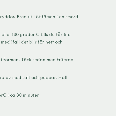
ryddor. Bred ut köttfärsen i en smord
 olja 180 grader C tills de får lite
med ifall det blir för hett och
 i formen. Täck sedan med friterad
a av med salt och peppar. Häll
rC i ca 30 minuter.