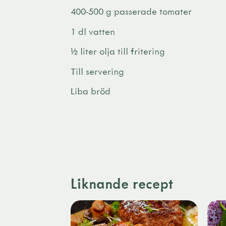
400-500 g passerade tomater
1 dl vatten
½ liter olja till fritering
Till servering
Liba bröd
Liknande recept