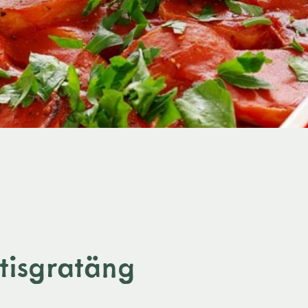
atisgratäng