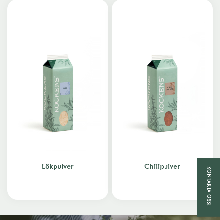
Lökpulver
Chilipulver
KONTAKTA OSS!