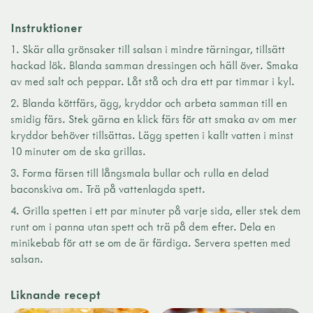
Instruktioner
1. Skär alla grönsaker till salsan i mindre tärningar, tillsätt
hackad lök. Blanda samman dressingen och häll över. Smaka
av med salt och peppar. Låt stå och dra ett par timmar i kyl.
2. Blanda köttfärs, ägg, kryddor och arbeta samman till en
smidig färs. Stek gärna en klick färs för att smaka av om mer
kryddor behöver tillsättas. Lägg spetten i kallt vatten i minst
10 minuter om de ska grillas.
3. Forma färsen till långsmala bullar och rulla en delad
baconskiva om. Trä på vattenlagda spett.
4. Grilla spetten i ett par minuter på varje sida, eller stek dem
runt om i panna utan spett och trä på dem efter. Dela en
minikebab för att se om de är färdiga. Servera spetten med
salsan.
Liknande recept