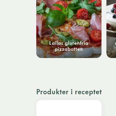
Lailas glutenfria
pizzabotten
Produkter i receptet