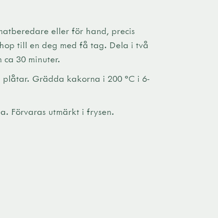
atberedare eller för hand, precis
ihop till en deg med få tag. Dela i två
n ca 30 minuter.
 plåtar. Grädda kakorna i 200 °C i 6-
a. Förvaras utmärkt i frysen.