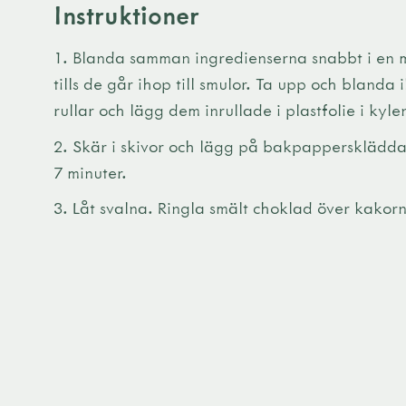
Instruktioner
1. Blanda samman ingredienserna snabbt i en m
tills de går ihop till smulor. Ta upp och blanda 
rullar och lägg dem inrullade i plastfolie i kyle
2. Skär i skivor och lägg på bakpappersklädda
7 minuter.
3. Låt svalna. Ringla smält choklad över kakorn