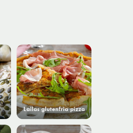
Lailas glutenfria pizza