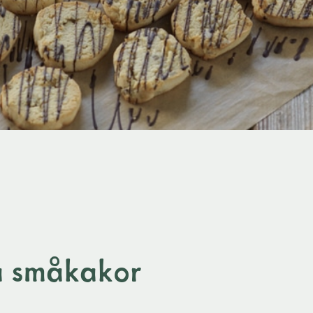
ia småkakor