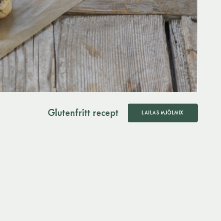
Glutenfritt recept
LAILAS MJÖLMIX