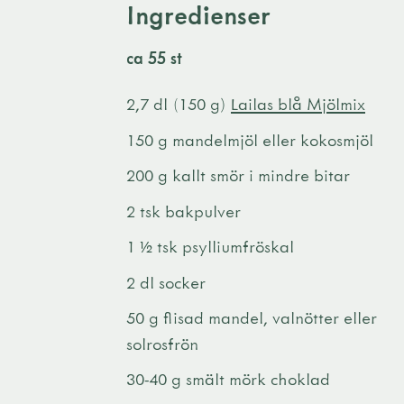
Ingredienser
ca 55 st
2,7 dl (150 g)
Lailas blå Mjölmix
150 g mandelmjöl eller kokosmjöl
200 g kallt smör i mindre bitar
2 tsk bakpulver
1 ½ tsk psylliumfröskal
2 dl socker
50 g flisad mandel, valnötter eller
solrosfrön
30-40 g smält mörk choklad