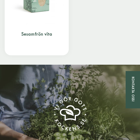
Sesamfrön vita
KONTAKTA OSS!