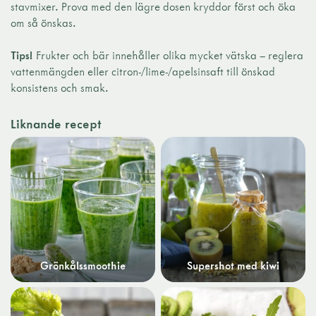
stavmixer. Prova med den lägre dosen kryddor först och öka
om så önskas.
Tips!
Frukter och bär innehåller olika mycket vätska – reglera
vattenmängden eller citron-/lime-/apelsinsaft till önskad
konsistens och smak.
Liknande recept
Grönkålssmoothie
Supershot med kiwi