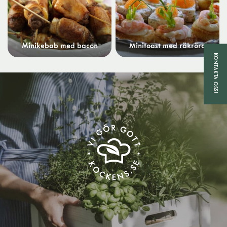
Minikebab med bacon
Minitoast med räkröra
KONTAKTA OSS!