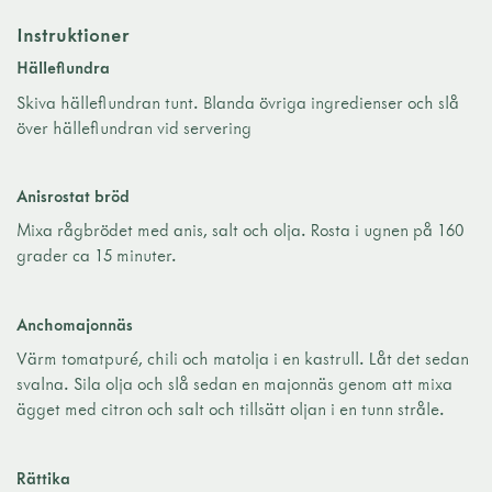
Instruktioner
Hälleflundra
Skiva hälleflundran tunt. Blanda övriga ingredienser och slå
över hälleflundran vid servering
Anisrostat bröd
Mixa rågbrödet med anis, salt och olja. Rosta i ugnen på 160
grader ca 15 minuter.
Anchomajonnäs
Värm tomatpuré, chili och matolja i en kastrull. Låt det sedan
svalna. Sila olja och slå sedan en majonnäs genom att mixa
ägget med citron och salt och tillsätt oljan i en tunn stråle.
Rättika