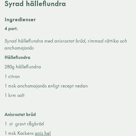
Syrad hälleflundra
Ingredienser
4 port.
Syrad hälleflundra med anisrostat bröd, rimmad rättika och
anchomajonäs
Hälleflundra
280g hälleflundra
1 citron
1 msk anchomajonäs enligt recept nedan
1 krm salt
Anisrostat bröd
1 st grovt rågbröd
1 msk Kockens
anis hel