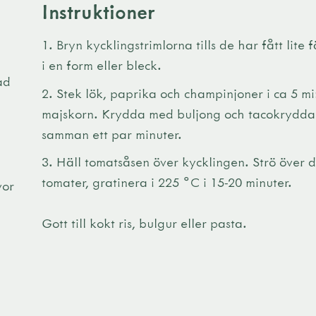
Instruktioner
Bryn kycklingstrimlorna tills de har fått lite
i en form eller bleck.
ad
Stek lök, paprika och champinjoner i ca 5 min
majskorn. Krydda med buljong och tacokrydda t
samman ett par minuter.
Häll tomatsåsen över kycklingen. Strö över 
tomater, gratinera i 225 ˚C i 15-20 minuter.
vor
Gott till kokt ris, bulgur eller pasta.