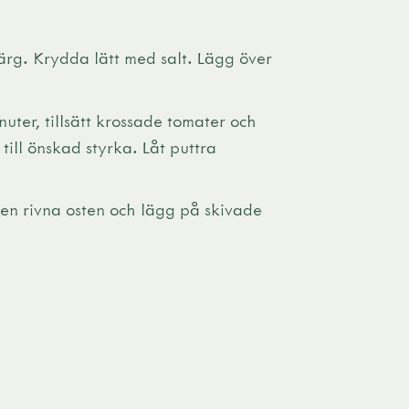
 färg. Krydda lätt med salt. Lägg över
uter, tillsätt krossade tomater och
ill önskad styrka. Låt puttra
den rivna osten och lägg på skivade