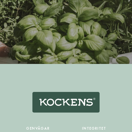
GENVÄGAR
INTEGRITET