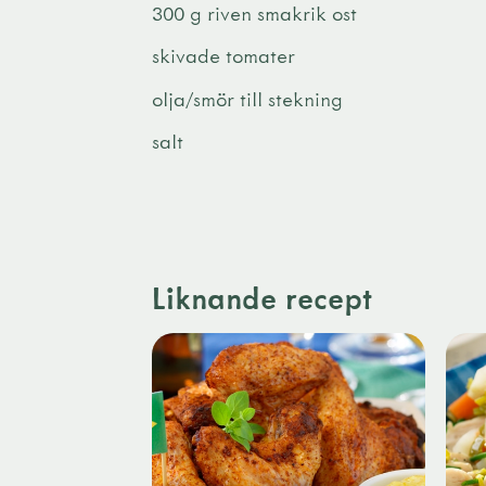
300 g riven smakrik ost
skivade tomater
olja/smör till stekning
salt
Liknande recept