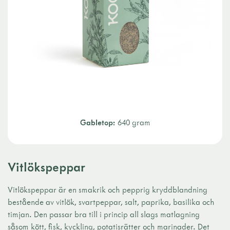
Gabletop:
640 gram
Vitlökspeppar
Vitlökspeppar är en smakrik och pepprig kryddblandning
bestående av vitlök, svartpeppar, salt, paprika, basilika och
timjan. Den passar bra till i princip all slags matlagning
såsom kött, fisk, kyckling, potatisrätter och marinader. Det