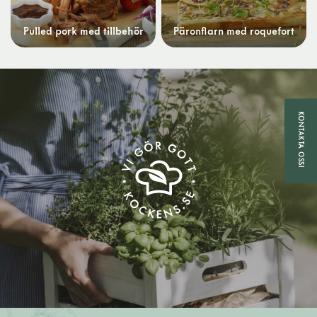
Pulled pork med tillbehör
Päronflarn med roquefort
KONTAKTA OSS!