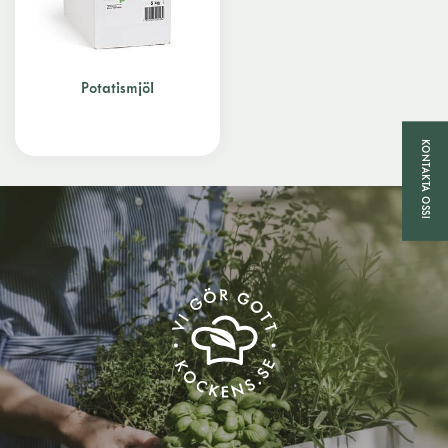
Potatismjöl
KONTAKTA OSS!