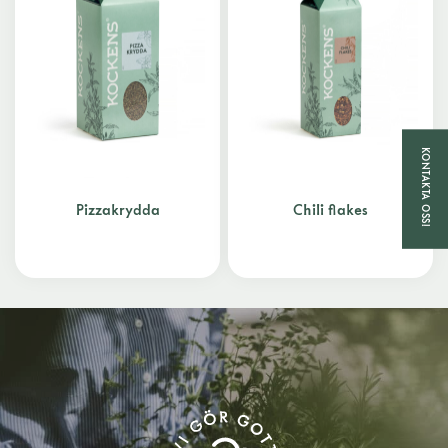
KONTAKTA OSS!
Pizzakrydda
Chili flakes