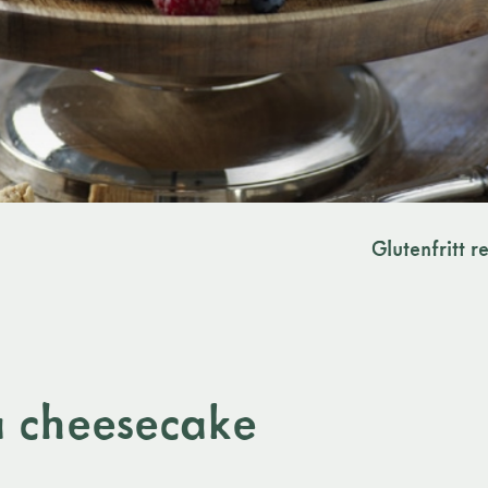
Glutenfritt r
ia cheesecake