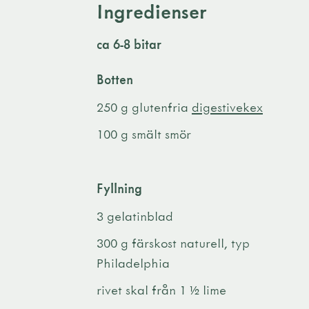
Ingredienser
ca 6-8 bitar
Botten
250 g glutenfria
digestivekex
100 g smält smör
Fyllning
3 gelatinblad
300 g färskost naturell, typ
Philadelphia
rivet skal från 1 ½ lime