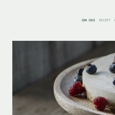
OM OSS
RECEPT