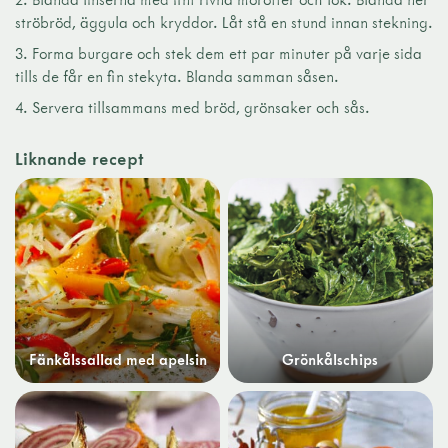
ströbröd, äggula och kryddor. Låt stå en stund innan stekning.
Forma burgare och stek dem ett par minuter på varje sida
tills de får en fin stekyta. Blanda samman såsen.
Servera tillsammans med bröd, grönsaker och sås.
Liknande recept
Fänkålssallad med apelsin
Grönkålschips