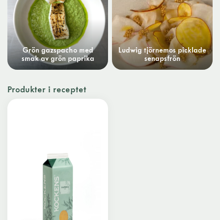
Grön gazspacho med
Ludwig tjörnemos picklade
smak av grön paprika
senapsfrön
Produkter i receptet