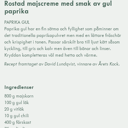
Rostad majscreme med smak av gul
paprika
PAPRIKA GUL
Paprika gul har en fin sötma och fyllighet som påminner om
det traditionella paprikapulvret men med en lättare fräschör
och krispighet i tonen. Passar särskilt bra till ljust kött såsom
kyckling, till gris och kalv men även till bönor och linser.
Kryddan kompletteras väl med hetta och värme.
Recept framtaget av David Lundqvist, vinnare av Årets Kock.
Ingredienser
800 g majskorn
100 g gul lök
20 g vitlök
10 g gul chili
400 g färskost