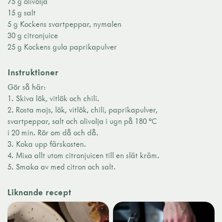
75 g olivolja
15 g salt
5 g Kockens svartpeppar, nymalen
30 g citronjuice
25 g Kockens gula paprikapulver
Instruktioner
Gör så här:
1. Skiva lök, vitlök och chili.
2. Rosta majs, lök, vitlök, chili, paprikapulver,
svartpeppar, salt och olivolja i ugn på 180 °C
i 20 min. Rör om då och då.
3. Koka upp färskosten.
4. Mixa allt utom citronjuicen till en slät kräm.
5. Smaka av med citron och salt.
Liknande recept