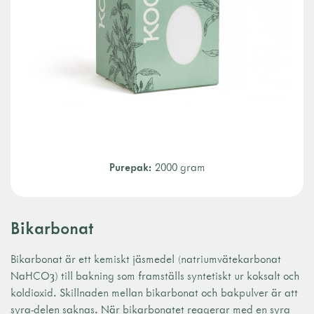
Purepak:
2000 gram
Bikarbonat
Bikarbonat är ett kemiskt jäsmedel (natriumvätekarbonat
NaHCOȝ) till bakning som framställs syntetiskt ur koksalt och
koldioxid. Skillnaden mellan bikarbonat och bakpulver är att
syra-delen saknas. När bikarbonatet reagerar med en syra