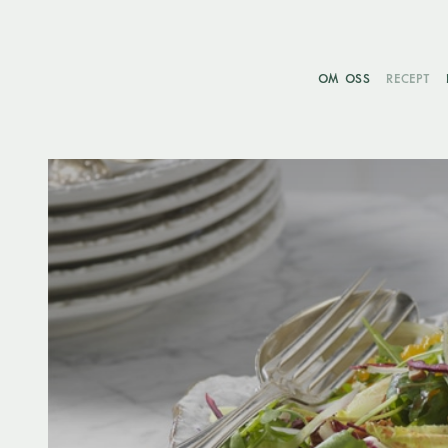
OM OSS
RECEPT