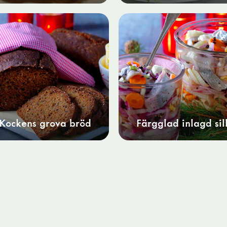
Kockens grova bröd
Färgglad inlagd sil