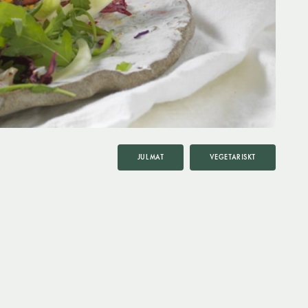
JULMAT
VEGETARISKT