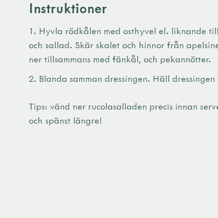
Instruktioner
Hyvla rödkålen med osthyvel el. liknande til
och sallad. Skär skalet och hinnor från apelsine
ner tillsammans med fänkål, och pekannötter.
Blanda samman dressingen. Häll dressingen ö
Tips: vänd ner rucolasalladen precis innan serv
och spänst längre!