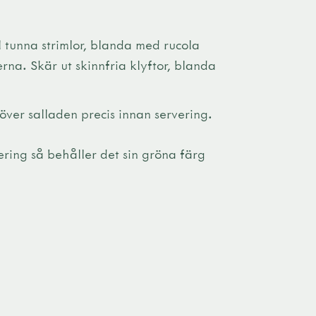
l tunna strimlor, blanda med rucola
rna. Skär ut skinnfria klyftor, blanda
ver salladen precis innan servering.
ering så behåller det sin gröna färg