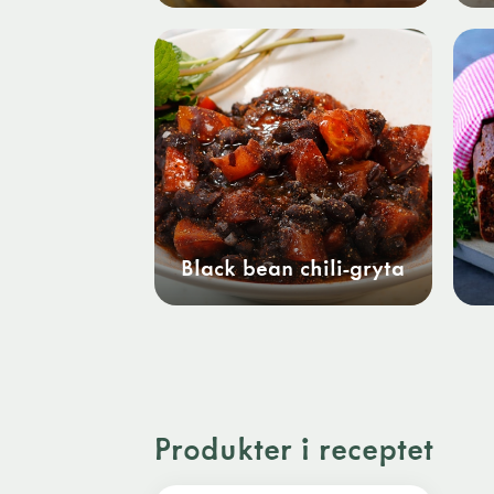
Black bean chili-gryta
Produkter i receptet