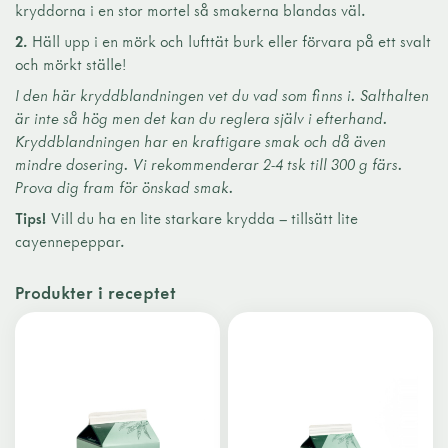
kryddorna i en stor mortel så smakerna blandas väl.
2.
Häll upp i en mörk och lufttät burk eller förvara på ett svalt
och mörkt ställe!
I den här kryddblandningen vet du vad som finns i. Salthalten
är inte så hög men det kan du reglera själv i efterhand.
Kryddblandningen har en kraftigare smak och då även
mindre dosering. Vi rekommenderar 2-4 tsk till 300 g färs.
Prova dig fram för önskad smak.
Tips!
Vill du ha en lite starkare krydda – tillsätt lite
cayennepeppar.
Produkter i receptet