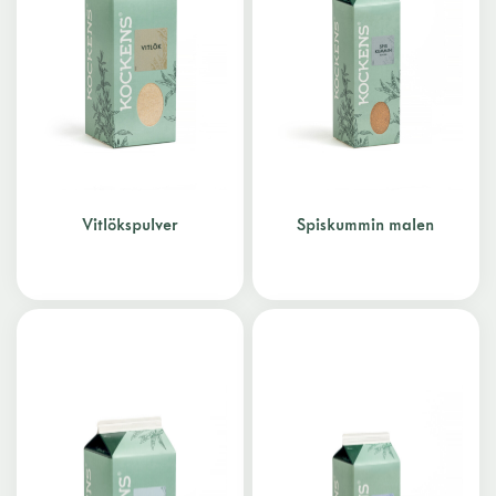
Vitlökspulver
Spiskummin malen