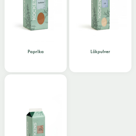
Paprika
Lökpulver