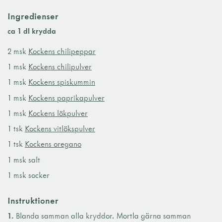
Ingredienser
ca 1 dl krydda
2 msk
Kockens chilipeppar
1 msk
Kockens chilipulver
1 msk
Kockens spiskummin
1 msk
Kockens paprikapulver
1 msk
Kockens lökpulver
1 tsk
Kockens vitlökspulver
1 tsk
Kockens oregano
1 msk salt
1 msk socker
Instruktioner
1.
Blanda samman alla kryddor. Mortla gärna samman