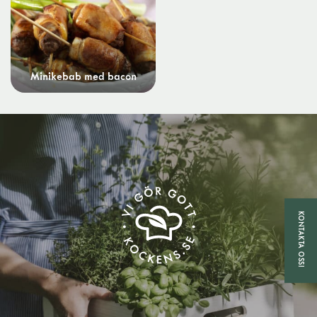
Minikebab med bacon
KONTAKTA OSS!