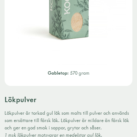
Gabletop:
570 gram
Lökpulver
Lökpulver är torkad gul lök som malts till pulver och används
som ersättare till färsk lök. Lökpulver är mildare än färsk lök
och ger en god smak i soppor, grytor och såser.
1 msk lökpulver motsvarar en medelstor gul lök.