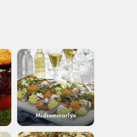
Midsommarlyx