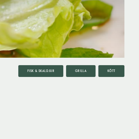
FISK & SKALDJUR
GRILLA
KÖTT