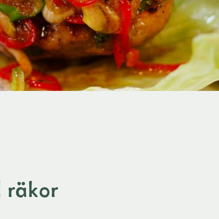
 räkor