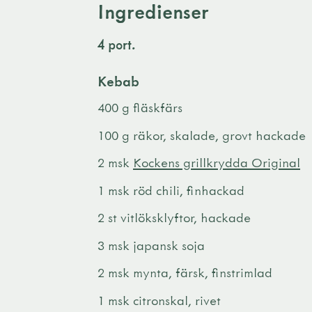
Ingredienser
4 port.
Kebab
400 g fläskfärs
100 g räkor, skalade, grovt hackade
2 msk
Kockens grillkrydda Original
1 msk röd chili, finhackad
2 st vitlöksklyftor, hackade
3 msk japansk soja
2 msk mynta, färsk, finstrimlad
1 msk citronskal, rivet