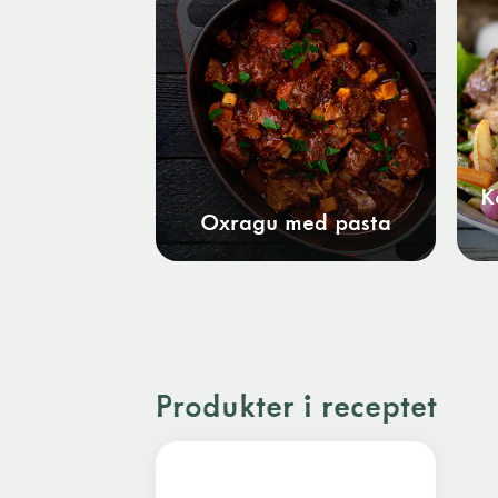
K
Oxragu med pasta
Produkter i receptet