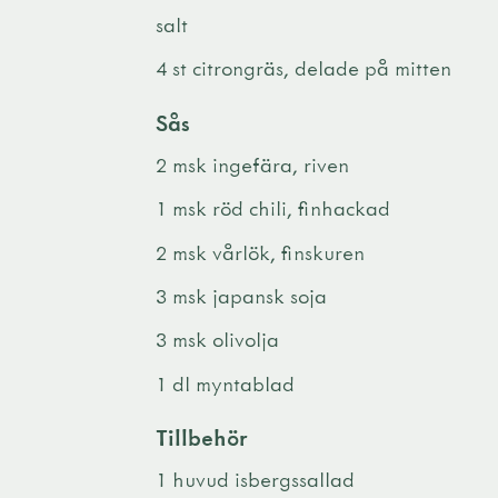
salt
4 st citrongräs, delade på mitten
Sås
2 msk ingefära, riven
1 msk röd chili, finhackad
2 msk vårlök, finskuren
3 msk japansk soja
3 msk olivolja
1 dl myntablad
Tillbehör
1 huvud isbergssallad