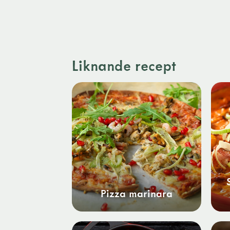
Liknande recept
Pizza marinara