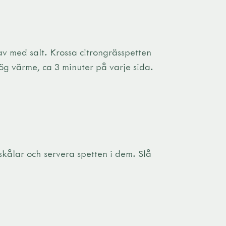
av med salt. Krossa citrongrässpetten
ög värme, ca 3 minuter på varje sida.
skålar och servera spetten i dem. Slå