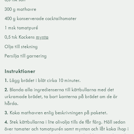
300 g mathavre
400 g konserverade cocktailtomater
1 msk tomatpuré
0,5 tsk Kockens
mynta
Olja till stekning
Persilja till garnering
Instruktioner
1.
Lägg brödet i blöt cirka 10 minuter.
2.
Blanda alla ingredienserna till köttbullarna med det
urkramade brödet, ta bort kanterna på brödet om de är
hårda.
3.
Koka mathavren enlig beskrivningen på paketet.
4.
Stek köttbullarna i lite olivolja tills de får färg. Häll sedan
över tomater och tomatpurén samt myntan och låt koka ihop i