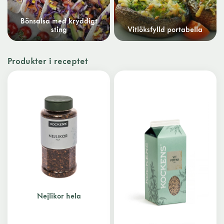
Bönsalsa med kryddigt
sting
Vitlöksfylld portabella
Produkter i receptet
Nejlikor hela