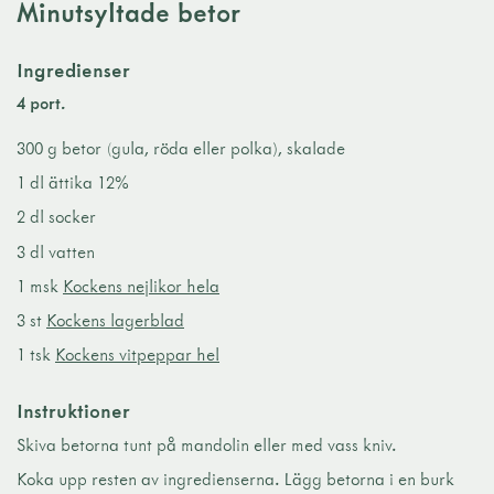
Minutsyltade betor
Ingredienser
4 port.
300 g betor (gula, röda eller polka), skalade
1 dl ättika 12%
2 dl socker
3 dl vatten
1 msk
Kockens nejlikor hela
3 st
Kockens lagerblad
1 tsk
Kockens vitpeppar hel
Instruktioner
Skiva betorna tunt på mandolin eller med vass kniv.
Koka upp resten av ingredienserna. Lägg betorna i en burk