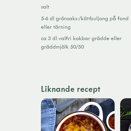
salt
5-6 dl grönsaks-/köttbuljong på fond
eller tärning
ca 3 dl valfri kokbar grädde eller
gräddmjölk 50/50
Liknande recept