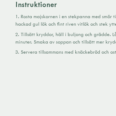
Instruktioner
Rosta majskornen i en stekpanna med smör tills
hackad gul lök och fint riven vitlök och stek yt
Tillsätt kryddor, häll i buljong och grädde. 
minuter. Smaka av soppan och tillsätt mer kry
Servera tillsammans med knäckebröd och ost