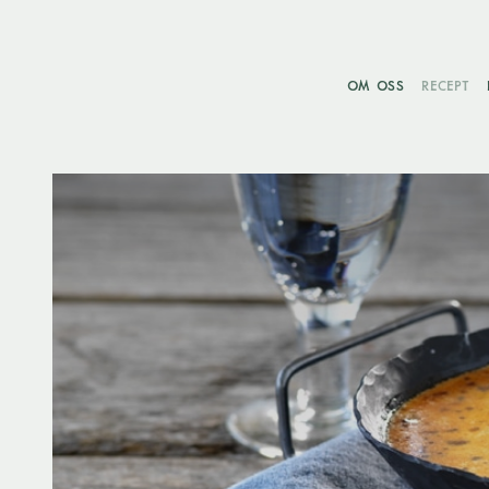
OM OSS
RECEPT