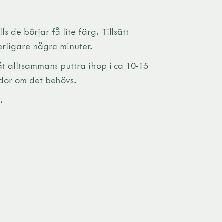
 de börjar få lite färg. Tillsätt
terligare några minuter.
Låt alltsammans puttra ihop i ca 10-15
ddor om det behövs.
.