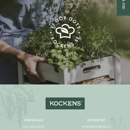
GENVÄGAR
INTEGRITET
OM KOCKENS
INTEGRITETSPOLICY