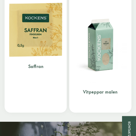
Saffran
Vitpeppar malen
KONTAKTA OSS!