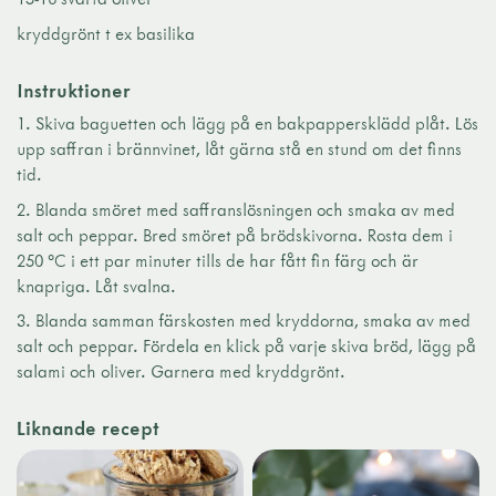
kryddgrönt t ex basilika
Instruktioner
1. Skiva baguetten och lägg på en bakpappersklädd plåt. Lös
upp saffran i brännvinet, låt gärna stå en stund om det finns
tid.
2. Blanda smöret med saffranslösningen och smaka av med
salt och peppar. Bred smöret på brödskivorna. Rosta dem i
250 °C i ett par minuter tills de har fått fin färg och är
knapriga. Låt svalna.
3. Blanda samman färskosten med kryddorna, smaka av med
salt och peppar. Fördela en klick på varje skiva bröd, lägg på
salami och oliver. Garnera med kryddgrönt.
Liknande recept