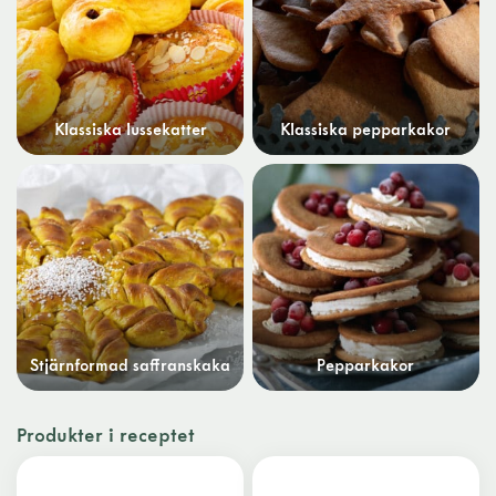
Klassiska lussekatter
Klassiska pepparkakor
Stjärnformad saffranskaka
Pepparkakor
Produkter i receptet