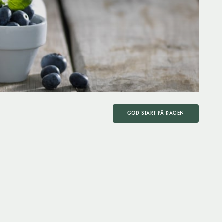
GOD START PÅ DAGEN