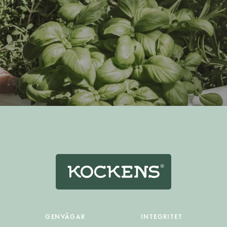
GENVÄGAR
INTEGRITET