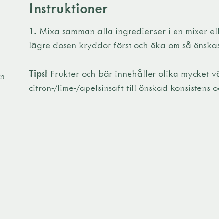
Instruktioner
Mixa samman alla ingredienser i en mixer el
lägre dosen kryddor först och öka om så önska
Tips!
Frukter och bär innehåller olika mycket v
en
citron-/lime-/apelsinsaft till önskad konsistens 