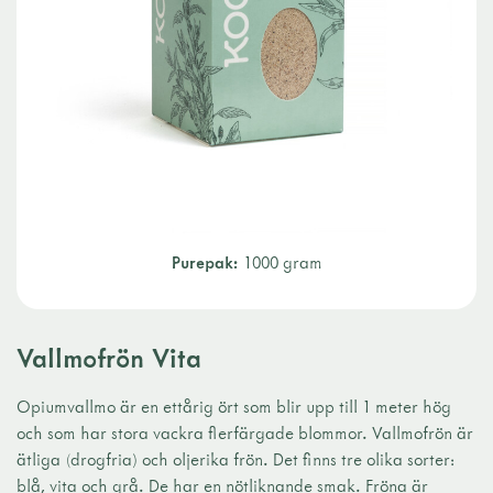
Purepak:
1000 gram
Vallmofrön Vita
Opiumvallmo är en ettårig ört som blir upp till 1 meter hög
och som har stora vackra flerfärgade blommor. Vallmofrön är
ätliga (drogfria) och oljerika frön. Det finns tre olika sorter:
blå, vita och grå. De har en nötliknande smak. Fröna är