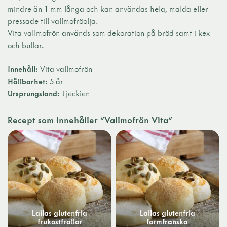
mindre än 1 mm långa och kan användas hela, malda eller
pressade till vallmofröolja.
Vita vallmofrön används som dekoration på bröd samt i kex
och bullar.
Innehåll:
Vita vallmofrön
Hållbarhet:
5 år
Ursprungsland:
Tjeckien
Recept som innehåller "Vallmofrön Vita"
Lailas glutenfria
Lailas glutenfria
frukostfrallor
formfranska