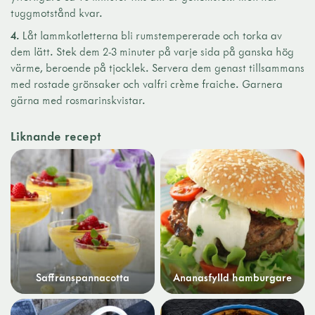
tuggmotstånd kvar.
4.
Låt lammkotletterna bli rumstempererade och torka av
dem lätt. Stek dem 2-3 minuter på varje sida på ganska hög
värme, beroende på tjocklek. Servera dem genast tillsammans
med rostade grönsaker och valfri crème fraiche. Garnera
gärna med rosmarinskvistar.
Liknande recept
Saffranspannacotta
Ananasfylld hamburgare