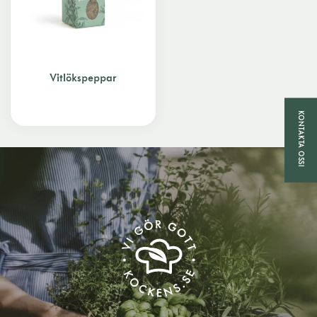
Vitlökspeppar
KONTAKTA OSS!