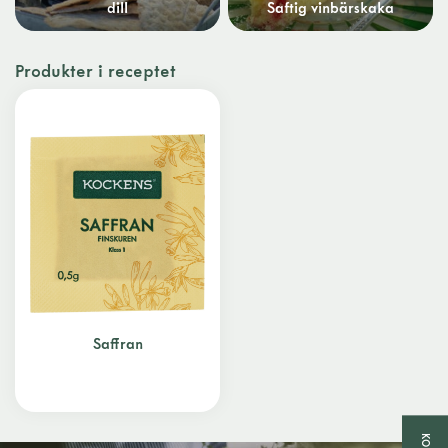
dill
Saftig vinbärskaka
Produkter i receptet
Saffran