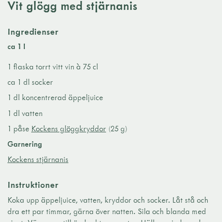
Vit glögg med stjärnanis
Ingredienser
ca 1 l
1 flaska torrt vitt vin à 75 cl
ca 1 dl socker
1 dl koncentrerad äppeljuice
1 dl vatten
1 påse
Kockens glöggkryddor
(25 g)
Garnering
Kockens stjärnanis
Instruktioner
Koka upp äppeljuice, vatten, kryddor och socker. Låt stå och
dra ett par timmar, gärna över natten. Sila och blanda med