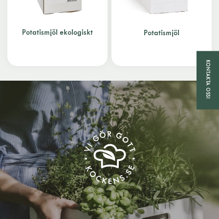
Potatismjöl ekologiskt
Potatismjöl
KONTAKTA OSS!