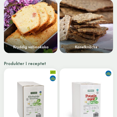
Kryddig vallmokaka
Kanelknäcke
Produkter i receptet