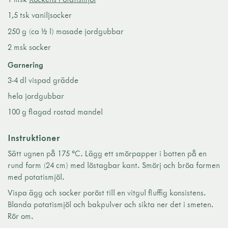
1,5 tsk vaniljsocker
250 g (ca ½ l) mosade jordgubbar
2 msk socker
Garnering
3-4 dl vispad grädde
hela jordgubbar
100 g flagad rostad mandel
Instruktioner
Sätt ugnen på 175 °C. Lägg ett smörpapper i botten på en
rund form (24 cm) med löstagbar kant. Smörj och bröa formen
med potatismjöl.
Vispa ägg och socker poröst till en vitgul fluffig konsistens.
Blanda potatismjöl och bakpulver och sikta ner det i smeten.
Rör om.